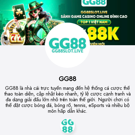
GG88
GG88 là nhà cái trực tuyến mang đến hệ thống cá cược thể
thao toàn diện, cập nhật kèo nhanh, tỷ lệ cược cạnh tranh và
đa dạng giải đấu lớn nhỏ trên toàn thế giới. Người chơi có
thể đặt cược bóng đá, bóng rổ, tennis, eSports và nhiều bộ
môn hấp dẫn khác.