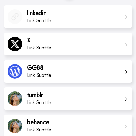
linkedin
Link Subtitle
X
Link Subtitle
GG88
Link Subtitle
tumblr
Link Subtitle
behance
Link Subtitle